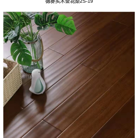
德赛实木金花梨2S-19