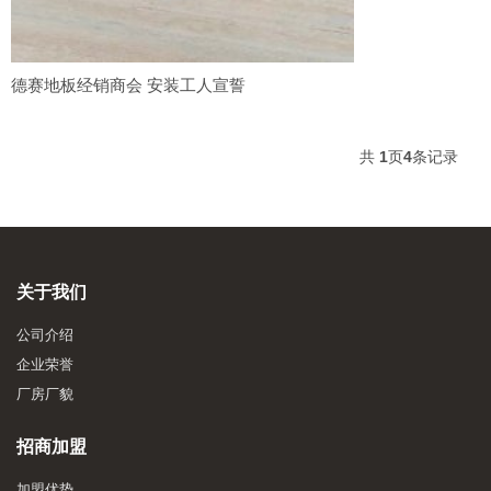
德赛地板经销商会 安装工人宣誓
共
1
页
4
条记录
关于我们
公司介绍
企业荣誉
厂房厂貌
招商加盟
加盟优势